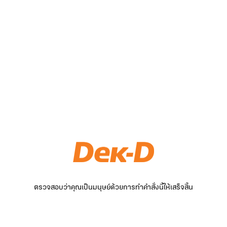
ตรวจสอบว่าคุณเป็นมนุษย์ด้วยการทำคำสั่งนี้ให้เสร็จสิ้น