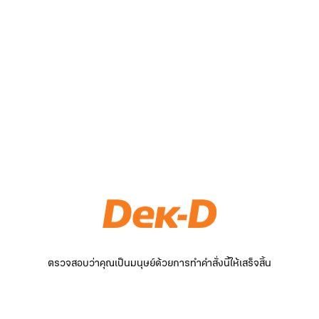
ตรวจสอบว่าคุณเป็นมนุษย์ด้วยการทำคำสั่งนี้ให้เสร็จสิ้น