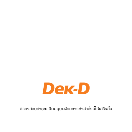
ตรวจสอบว่าคุณเป็นมนุษย์ด้วยการทำคำสั่งนี้ให้เสร็จสิ้น