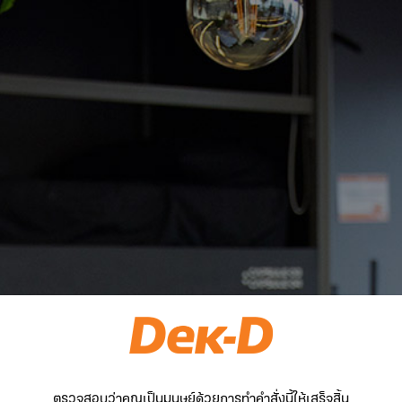
ตรวจสอบว่าคุณเป็นมนุษย์ด้วยการทำคำสั่งนี้ให้เสร็จสิ้น