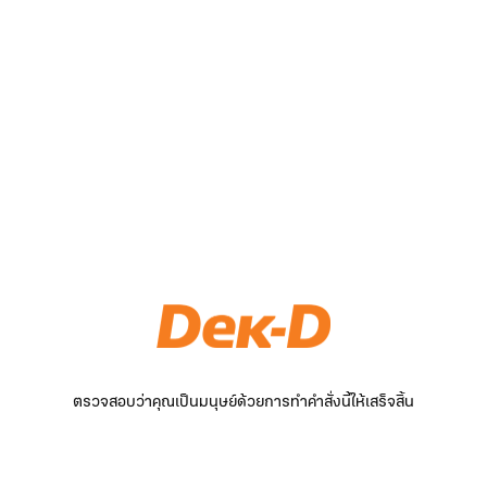
ตรวจสอบว่าคุณเป็นมนุษย์ด้วยการทำคำสั่งนี้ให้เสร็จสิ้น