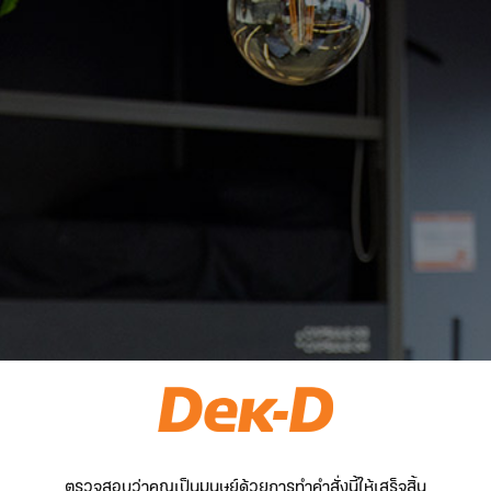
ตรวจสอบว่าคุณเป็นมนุษย์ด้วยการทำคำสั่งนี้ให้เสร็จสิ้น