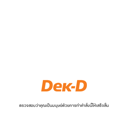
ตรวจสอบว่าคุณเป็นมนุษย์ด้วยการทำคำสั่งนี้ให้เสร็จสิ้น