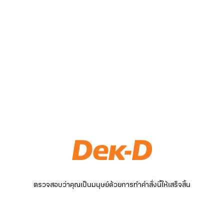
ตรวจสอบว่าคุณเป็นมนุษย์ด้วยการทำคำสั่งนี้ให้เสร็จสิ้น