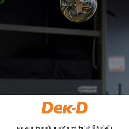
ตรวจสอบว่าคุณเป็นมนุษย์ด้วยการทำคำสั่งนี้ให้เสร็จสิ้น