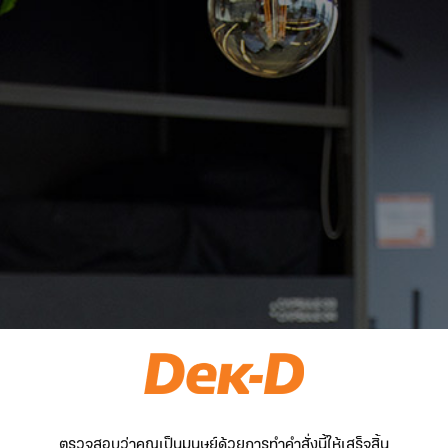
ตรวจสอบว่าคุณเป็นมนุษย์ด้วยการทำคำสั่งนี้ให้เสร็จสิ้น