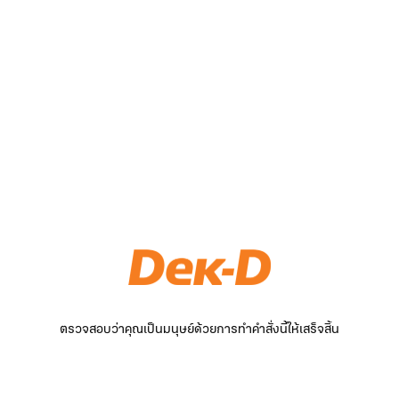
ตรวจสอบว่าคุณเป็นมนุษย์ด้วยการทำคำสั่งนี้ให้เสร็จสิ้น