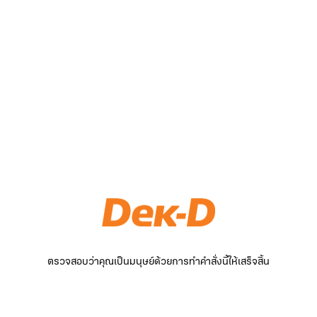
ตรวจสอบว่าคุณเป็นมนุษย์ด้วยการทำคำสั่งนี้ให้เสร็จสิ้น