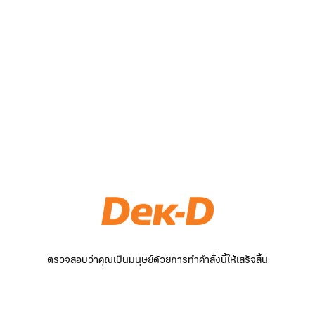
ตรวจสอบว่าคุณเป็นมนุษย์ด้วยการทำคำสั่งนี้ให้เสร็จสิ้น