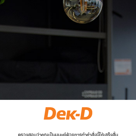
ตรวจสอบว่าคุณเป็นมนุษย์ด้วยการทำคำสั่งนี้ให้เสร็จสิ้น