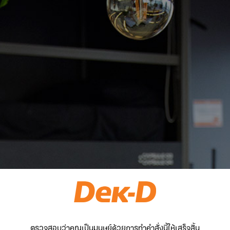
ตรวจสอบว่าคุณเป็นมนุษย์ด้วยการทำคำสั่งนี้ให้เสร็จสิ้น