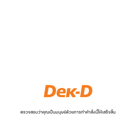
ตรวจสอบว่าคุณเป็นมนุษย์ด้วยการทำคำสั่งนี้ให้เสร็จสิ้น