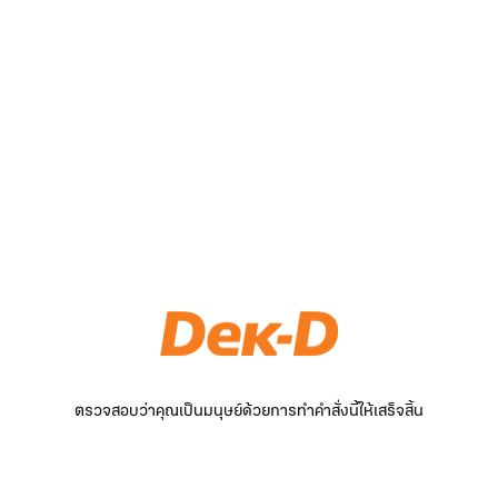
ตรวจสอบว่าคุณเป็นมนุษย์ด้วยการทำคำสั่งนี้ให้เสร็จสิ้น