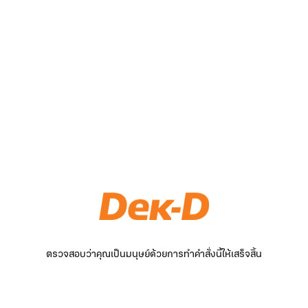
ตรวจสอบว่าคุณเป็นมนุษย์ด้วยการทำคำสั่งนี้ให้เสร็จสิ้น