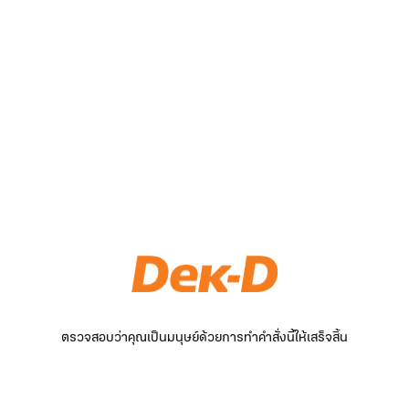
ตรวจสอบว่าคุณเป็นมนุษย์ด้วยการทำคำสั่งนี้ให้เสร็จสิ้น