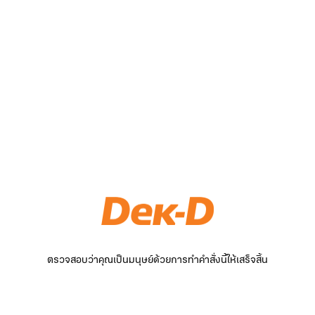
ตรวจสอบว่าคุณเป็นมนุษย์ด้วยการทำคำสั่งนี้ให้เสร็จสิ้น