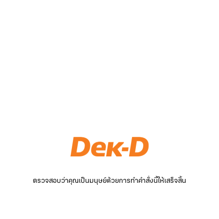
ตรวจสอบว่าคุณเป็นมนุษย์ด้วยการทำคำสั่งนี้ให้เสร็จสิ้น