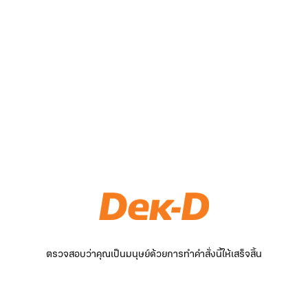
ตรวจสอบว่าคุณเป็นมนุษย์ด้วยการทำคำสั่งนี้ให้เสร็จสิ้น