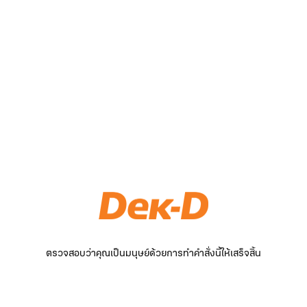
ตรวจสอบว่าคุณเป็นมนุษย์ด้วยการทำคำสั่งนี้ให้เสร็จสิ้น