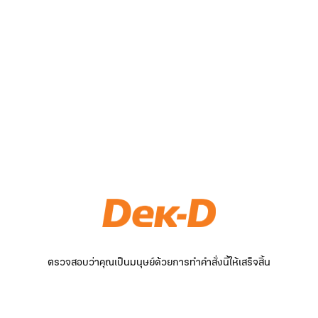
ตรวจสอบว่าคุณเป็นมนุษย์ด้วยการทำคำสั่งนี้ให้เสร็จสิ้น