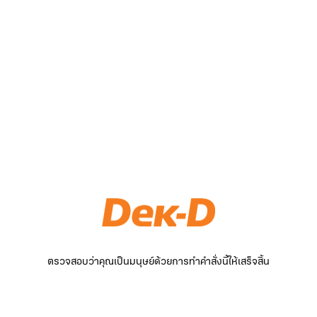
ตรวจสอบว่าคุณเป็นมนุษย์ด้วยการทำคำสั่งนี้ให้เสร็จสิ้น