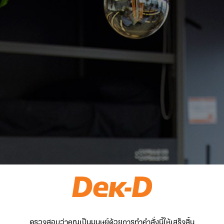
ตรวจสอบว่าคุณเป็นมนุษย์ด้วยการทำคำสั่งนี้ให้เสร็จสิ้น