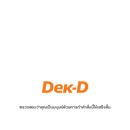
ตรวจสอบว่าคุณเป็นมนุษย์ด้วยการทำคำสั่งนี้ให้เสร็จสิ้น