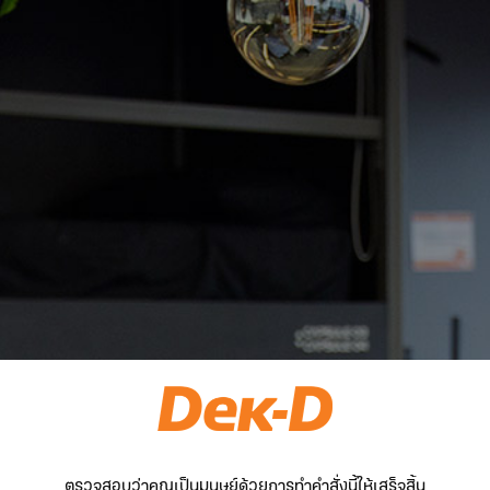
ตรวจสอบว่าคุณเป็นมนุษย์ด้วยการทำคำสั่งนี้ให้เสร็จสิ้น