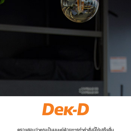
ตรวจสอบว่าคุณเป็นมนุษย์ด้วยการทำคำสั่งนี้ให้เสร็จสิ้น