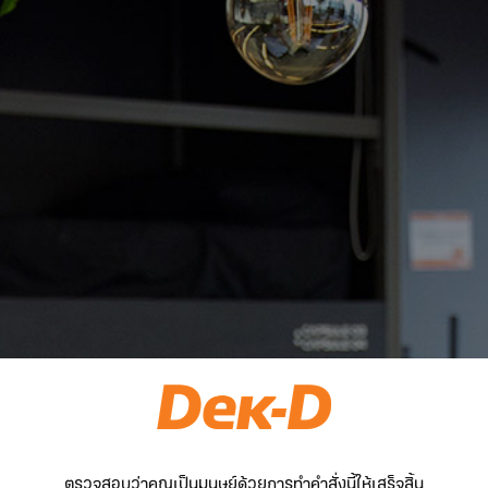
ตรวจสอบว่าคุณเป็นมนุษย์ด้วยการทำคำสั่งนี้ให้เสร็จสิ้น