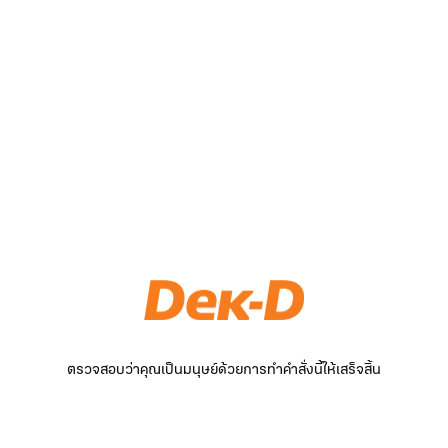
ตรวจสอบว่าคุณเป็นมนุษย์ด้วยการทำคำสั่งนี้ให้เสร็จสิ้น