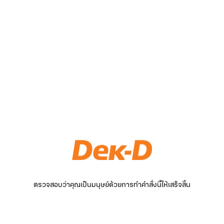
ตรวจสอบว่าคุณเป็นมนุษย์ด้วยการทำคำสั่งนี้ให้เสร็จสิ้น