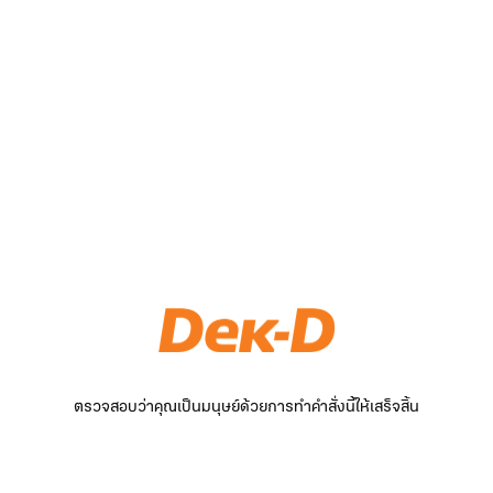
ตรวจสอบว่าคุณเป็นมนุษย์ด้วยการทำคำสั่งนี้ให้เสร็จสิ้น