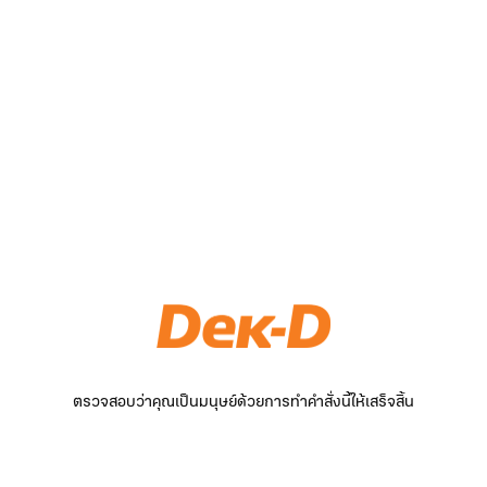
ตรวจสอบว่าคุณเป็นมนุษย์ด้วยการทำคำสั่งนี้ให้เสร็จสิ้น