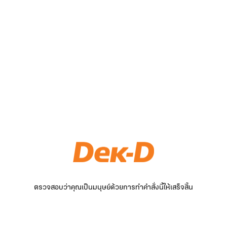
ตรวจสอบว่าคุณเป็นมนุษย์ด้วยการทำคำสั่งนี้ให้เสร็จสิ้น