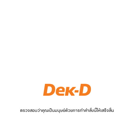
ตรวจสอบว่าคุณเป็นมนุษย์ด้วยการทำคำสั่งนี้ให้เสร็จสิ้น