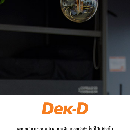
ตรวจสอบว่าคุณเป็นมนุษย์ด้วยการทำคำสั่งนี้ให้เสร็จสิ้น