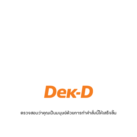
ตรวจสอบว่าคุณเป็นมนุษย์ด้วยการทำคำสั่งนี้ให้เสร็จสิ้น