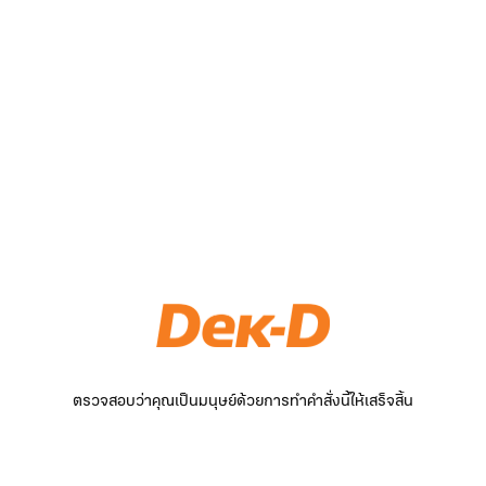
ตรวจสอบว่าคุณเป็นมนุษย์ด้วยการทำคำสั่งนี้ให้เสร็จสิ้น