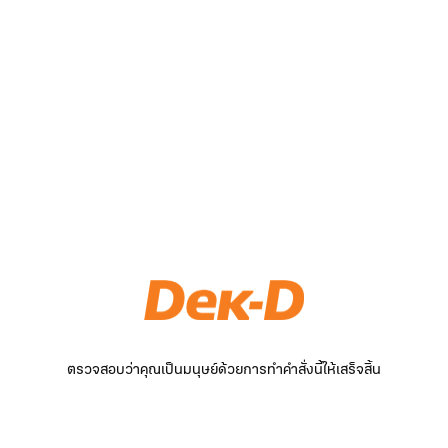
ตรวจสอบว่าคุณเป็นมนุษย์ด้วยการทำคำสั่งนี้ให้เสร็จสิ้น