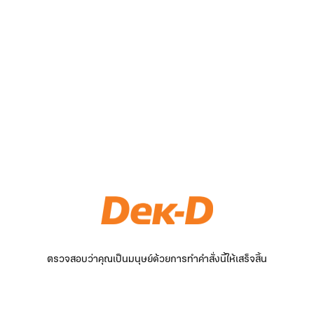
ตรวจสอบว่าคุณเป็นมนุษย์ด้วยการทำคำสั่งนี้ให้เสร็จสิ้น