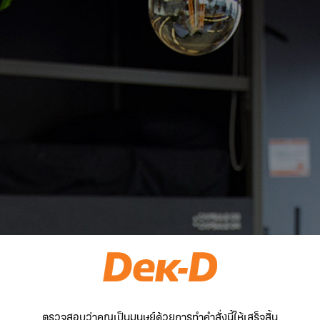
ตรวจสอบว่าคุณเป็นมนุษย์ด้วยการทำคำสั่งนี้ให้เสร็จสิ้น