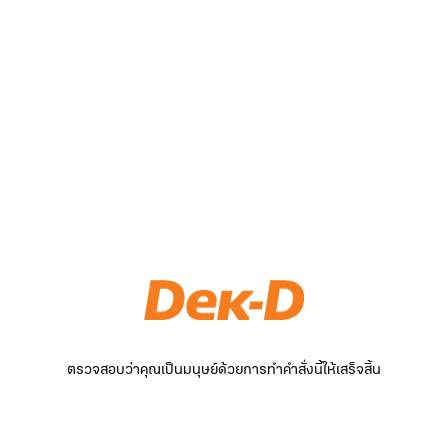
ตรวจสอบว่าคุณเป็นมนุษย์ด้วยการทำคำสั่งนี้ให้เสร็จสิ้น