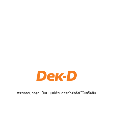
ตรวจสอบว่าคุณเป็นมนุษย์ด้วยการทำคำสั่งนี้ให้เสร็จสิ้น