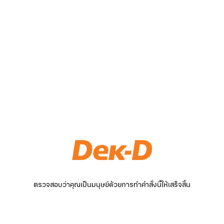
ตรวจสอบว่าคุณเป็นมนุษย์ด้วยการทำคำสั่งนี้ให้เสร็จสิ้น