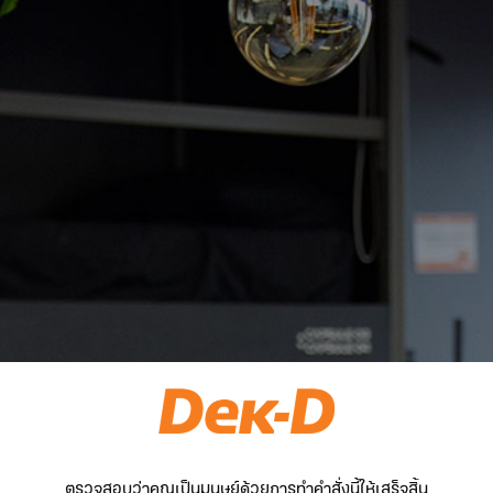
ตรวจสอบว่าคุณเป็นมนุษย์ด้วยการทำคำสั่งนี้ให้เสร็จสิ้น