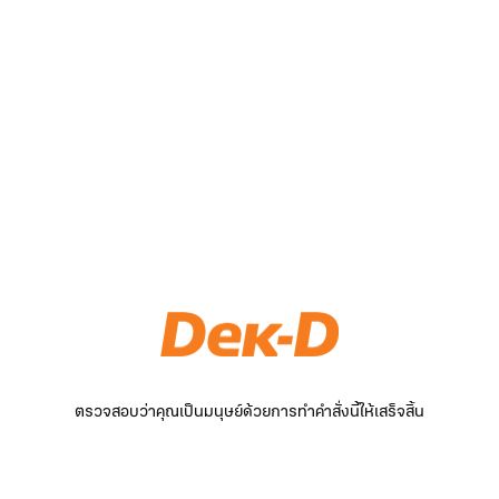
ตรวจสอบว่าคุณเป็นมนุษย์ด้วยการทำคำสั่งนี้ให้เสร็จสิ้น