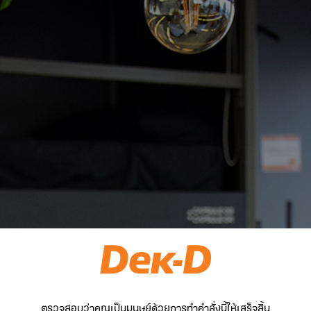
ตรวจสอบว่าคุณเป็นมนุษย์ด้วยการทำคำสั่งนี้ให้เสร็จสิ้น