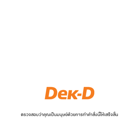
ตรวจสอบว่าคุณเป็นมนุษย์ด้วยการทำคำสั่งนี้ให้เสร็จสิ้น