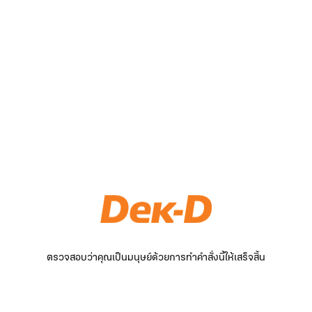
ตรวจสอบว่าคุณเป็นมนุษย์ด้วยการทำคำสั่งนี้ให้เสร็จสิ้น